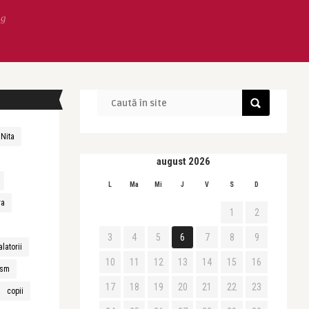
ng
 Nita
august 2026
L
Ma
Mi
J
V
S
D
ra
1
2
3
4
5
6
7
8
9
alatorii
10
11
12
13
14
15
16
ism
17
18
19
20
21
22
23
copii