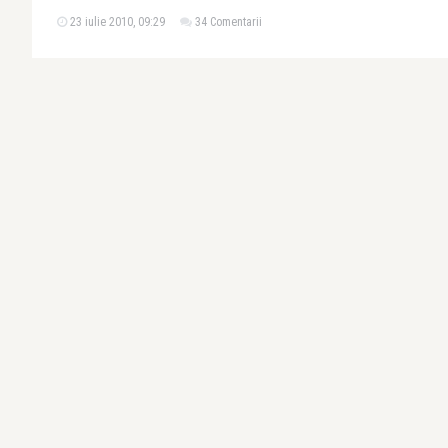
23 iulie 2010, 09:29
34 Comentarii