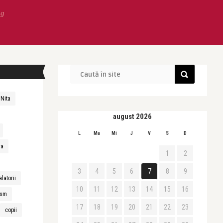
ng
 Nita
august 2026
L
Ma
Mi
J
V
S
D
ra
1
2
3
4
5
6
7
8
9
alatorii
10
11
12
13
14
15
16
ism
17
18
19
20
21
22
23
copii