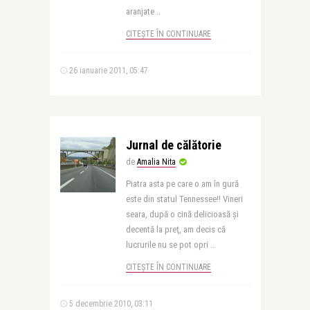
aranjate ..
CITEȘTE ÎN CONTINUARE
26 ianuarie 2011, 05:47
Jurnal de călătorie
de
Amalia Nita
Piatra asta pe care o am în gură
este din statul Tennessee!! Vineri
seara, după o cină delicioasă şi
decentă la preţ, am decis că
lucrurile nu se pot opri ..
CITEȘTE ÎN CONTINUARE
5 decembrie 2010, 03:11