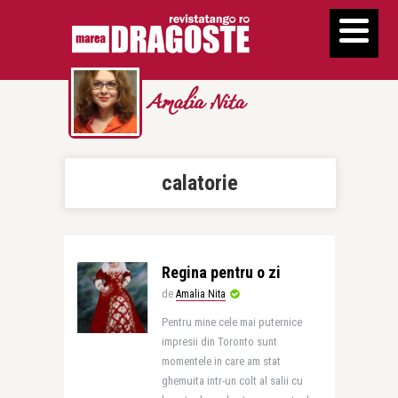
Amalia Nita
calatorie
Regina pentru o zi
de
Amalia Nita
Pentru mine cele mai puternice
impresii din Toronto sunt
momentele in care am stat
ghemuita intr-un colt al salii cu