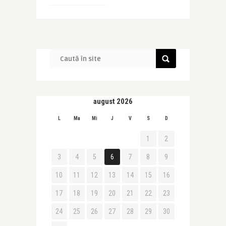
august 2026
L
Ma
Mi
J
V
S
D
1
2
3
4
5
6
7
8
9
10
11
12
13
14
15
16
17
18
19
20
21
22
23
24
25
26
27
28
29
30