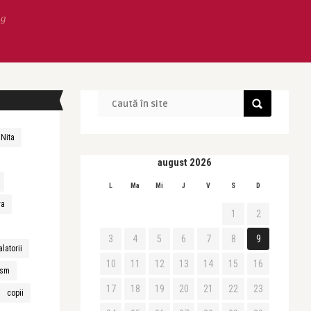
ng
 Nita
august 2026
L
Ma
Mi
J
V
S
D
ra
1
2
3
4
5
6
7
8
9
alatorii
10
11
12
13
14
15
16
ism
17
18
19
20
21
22
23
copii