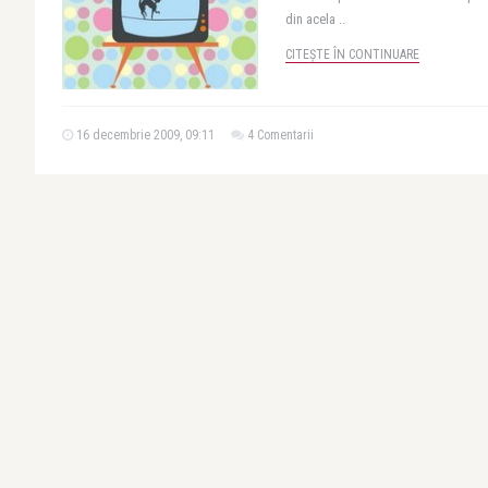
din acela ..
CITEȘTE ÎN CONTINUARE
16 decembrie 2009, 09:11
4 Comentarii