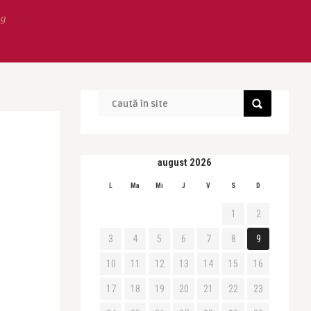
ng
august 2026
L
Ma
Mi
J
V
S
D
1
2
3
4
5
6
7
8
9
10
11
12
13
14
15
16
17
18
19
20
21
22
23