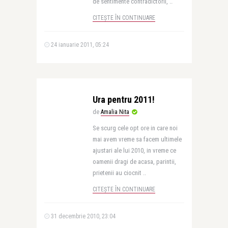
de sentimente contradictorii, ..
CITEȘTE ÎN CONTINUARE
24 ianuarie 2011, 05:24
Ura pentru 2011!
de
Amalia Nita
Se scurg cele opt ore in care noi
mai avem vreme sa facem ultimele
ajustari ale lui 2010, in vreme ce
oamenii dragi de acasa, parintii,
prietenii au ciocnit ..
CITEȘTE ÎN CONTINUARE
31 decembrie 2010, 23:04