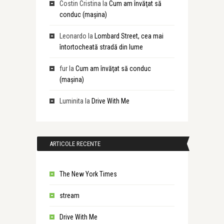
Costin Cristina
la
Cum am învăţat să
conduc (maşina)
Leonardo
la
Lombard Street, cea mai
întortocheată stradă din lume
fur
la
Cum am învăţat să conduc
(maşina)
Luminita
la
Drive With Me
ARTICOLE RECENTE
The New York Times
stream
Drive With Me