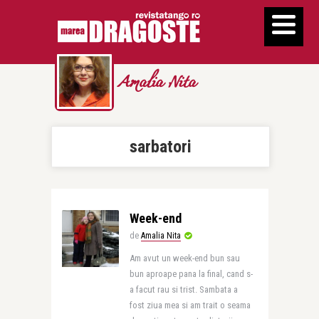
Amalia Nita
sarbatori
Week-end
de
Amalia Nita
Am avut un week-end bun sau
bun aproape pana la final, cand s-
a facut rau si trist. Sambata a
fost ziua mea si am trait o seama