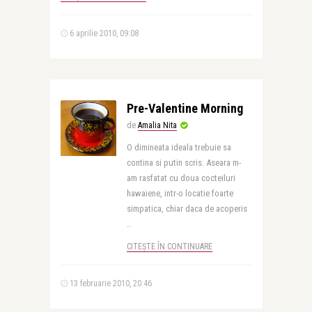
6 aprilie 2010, 09:08
Pre-Valentine Morning
de
Amalia Nita
O dimineata ideala trebuie sa
contina si putin scris. Aseara m-
am rasfatat cu doua cocteiluri
hawaiene, intr-o locatie foarte
simpatica, chiar daca de acoperis
..
CITEȘTE ÎN CONTINUARE
13 februarie 2010, 20:46