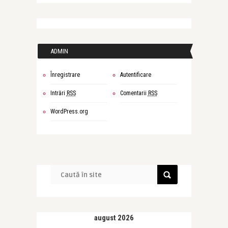
ADMIN
Înregistrare
Autentificare
Intrări
RSS
Comentarii
RSS
WordPress.org
august 2026