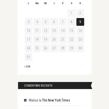
L
Ma
Mi
J
V
S
D
1
2
3
4
5
6
7
8
9
10
11
12
13
14
15
16
17
18
19
20
21
22
23
24
25
26
27
28
29
30
31
« IUN.
COMENTARII RECENTE
Marius
la
The New York Times