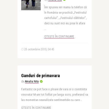
Îmi spunea ieri mama la telefon că
în România se practică „Festivalul
cartofului”, „Festivalul clătitelor”,
deci nu sunt nici eu prea în afara
..
CITEȘTE ÎN CONTINUARE
25 octombrie 2010, 04:45
Ganduri de primavara
de
Amalia Nita
Fantastic ce pot face o ploaie de vara si o constiinta
vinovata! M-am tot fofilat pe langa scris, preferand sa
las momentan neanalizate sentimentele cu care ..
CITEȘTE ÎN CONTINUARE