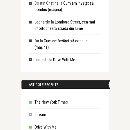
Costin Cristina
la
Cum am învăţat să
conduc (maşina)
Leonardo
la
Lombard Street, cea mai
întortocheată stradă din lume
fur
la
Cum am învăţat să conduc
(maşina)
Luminita
la
Drive With Me
ARTICOLE RECENTE
The New York Times
stream
Drive With Me