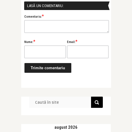
LASĂ UN COMENTARIU:
*
Comentariu:
*
*
Nume:
Email:
august 2026