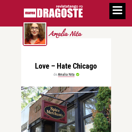
Amalia Nita
Love – Hate Chicago
de
Amalia Nita