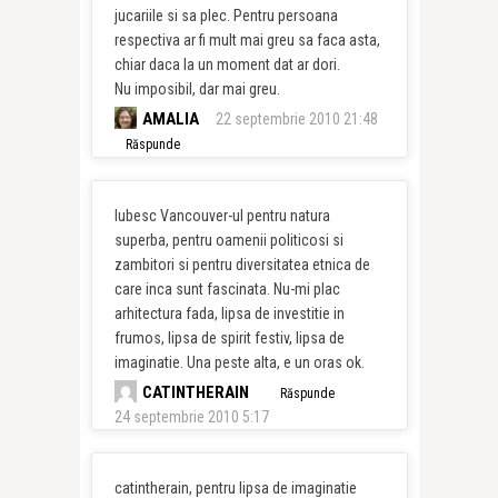
jucariile si sa plec. Pentru persoana
respectiva ar fi mult mai greu sa faca asta,
chiar daca la un moment dat ar dori.
Nu imposibil, dar mai greu.
AMALIA
22 septembrie 2010 21:48
Răspunde
Iubesc Vancouver-ul pentru natura
superba, pentru oamenii politicosi si
zambitori si pentru diversitatea etnica de
care inca sunt fascinata. Nu-mi plac
arhitectura fada, lipsa de investitie in
frumos, lipsa de spirit festiv, lipsa de
imaginatie. Una peste alta, e un oras ok.
CATINTHERAIN
Răspunde
24 septembrie 2010 5:17
catintherain, pentru lipsa de imaginatie