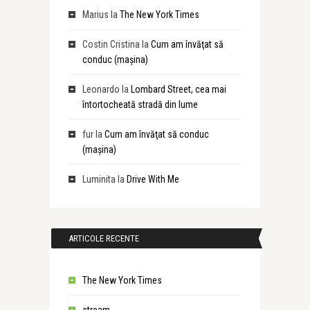
Marius
la
The New York Times
Costin Cristina
la
Cum am învăţat să
conduc (maşina)
Leonardo
la
Lombard Street, cea mai
întortocheată stradă din lume
fur
la
Cum am învăţat să conduc
(maşina)
Luminita
la
Drive With Me
ARTICOLE RECENTE
The New York Times