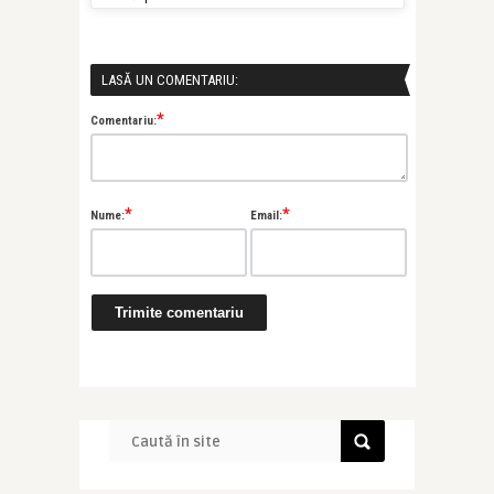
LASĂ UN COMENTARIU:
*
Comentariu:
*
*
Nume:
Email: