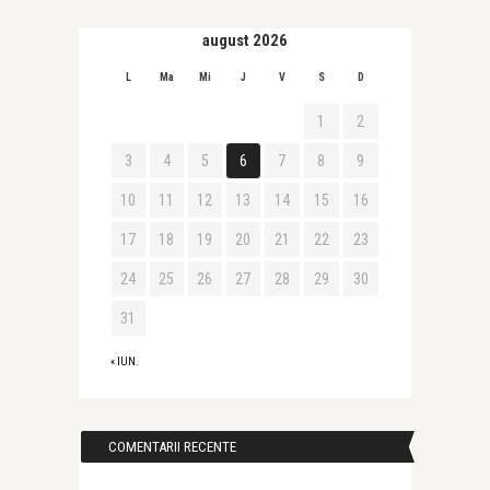
august 2026
L
Ma
Mi
J
V
S
D
1
2
3
4
5
6
7
8
9
10
11
12
13
14
15
16
17
18
19
20
21
22
23
24
25
26
27
28
29
30
31
« IUN.
COMENTARII RECENTE