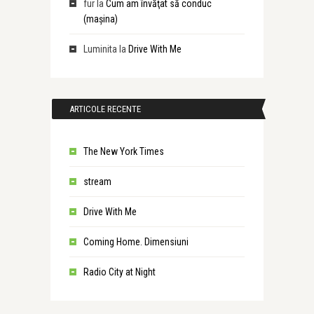
fur
la
Cum am învăţat să conduc
(maşina)
Luminita
la
Drive With Me
ARTICOLE RECENTE
The New York Times
stream
Drive With Me
Coming Home. Dimensiuni
Radio City at Night