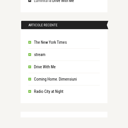
Luminita
la
Drive With Me
ARTICOLE RECENTE
The New York Times
stream
Drive With Me
Coming Home. Dimensiuni
Radio City at Night