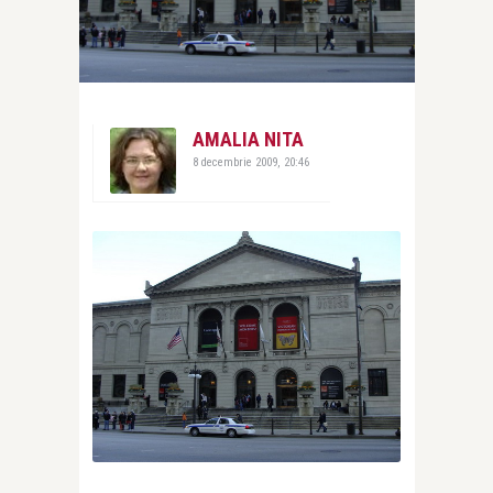
AMALIA NITA
8 decembrie 2009, 20:46