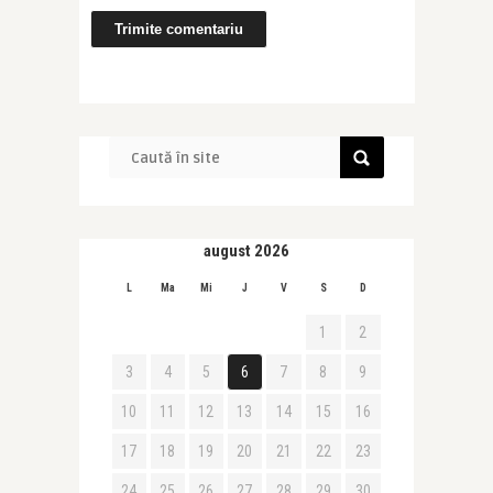
august 2026
L
Ma
Mi
J
V
S
D
1
2
3
4
5
6
7
8
9
10
11
12
13
14
15
16
17
18
19
20
21
22
23
24
25
26
27
28
29
30