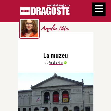
Amalia Nita
La muzeu
de
Amalia Nita