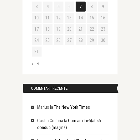
3
4
5
6
7
8
9
10
11
12
13
14
15
16
17
18
19
20
21
22
23
24
25
26
27
28
29
30
31
« IUN.
COMENTARII RECENTE
Marius
la
The New York Times
Costin Cristina
la
Cum am învăţat să
conduc (maşina)