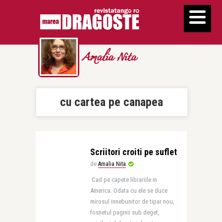
Amalia Nita
cu cartea pe canapea
Scriitori croiti pe suflet
de
Amalia Nita
Cad pe capete librariile in
America. Odata cu ele se duce
mirosul innebunitor de tipar nou,
fosnetul paginii sub deget,