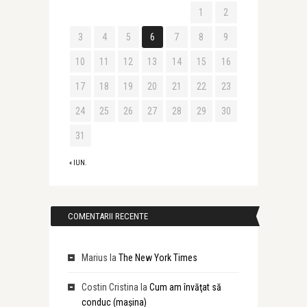
1
2
3
4
5
6
7
8
9
10
11
12
13
14
15
16
17
18
19
20
21
22
23
24
25
26
27
28
29
30
31
« IUN.
COMENTARII RECENTE
Marius
la
The New York Times
Costin Cristina
la
Cum am învăţat să
conduc (maşina)