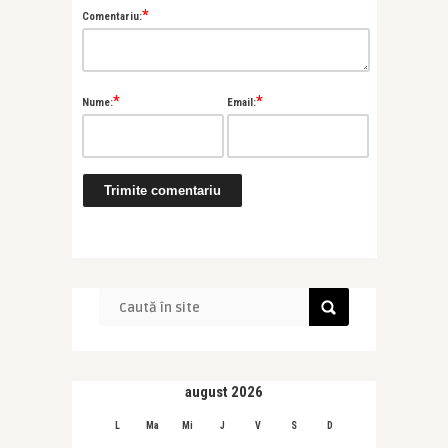
*
Comentariu:
*
*
Nume:
Email:
august 2026
L
Ma
Mi
J
V
S
D