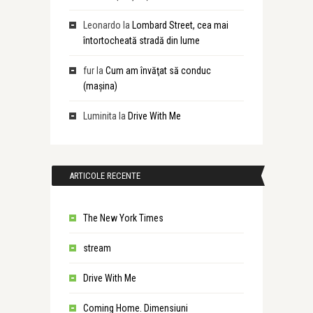
Leonardo
la
Lombard Street, cea mai
întortocheată stradă din lume
fur
la
Cum am învăţat să conduc
(maşina)
Luminita
la
Drive With Me
ARTICOLE RECENTE
The New York Times
stream
Drive With Me
Coming Home. Dimensiuni