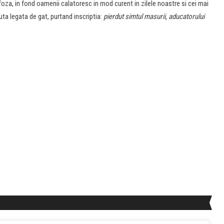
oza, in fond oamenii calatoresc in mod curent in zilele noastre si cei mai
uta legata de gat, purtand inscriptia:
pierdut simtul masurii, aducatorului