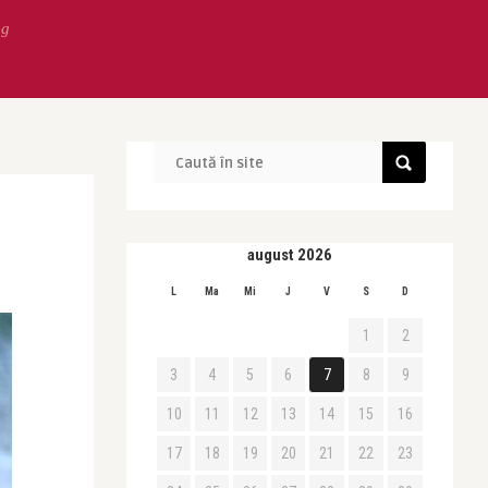
ng
august 2026
L
Ma
Mi
J
V
S
D
1
2
3
4
5
6
7
8
9
10
11
12
13
14
15
16
17
18
19
20
21
22
23