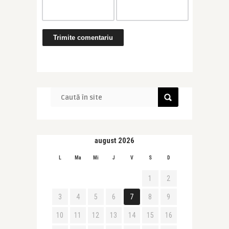
august 2026
L
Ma
Mi
J
V
S
D
1
2
3
4
5
6
7
8
9
10
11
12
13
14
15
16