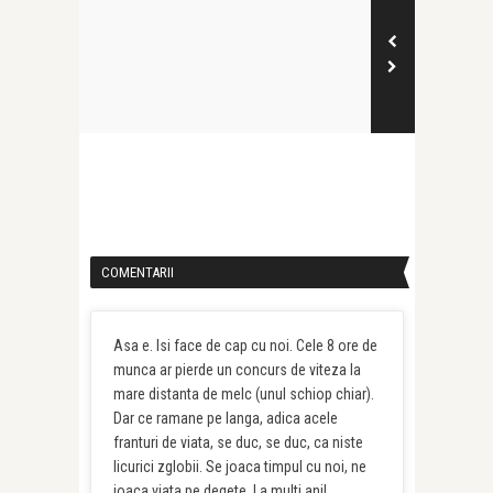
COMENTARII
Asa e. Isi face de cap cu noi. Cele 8 ore de
munca ar pierde un concurs de viteza la
mare distanta de melc (unul schiop chiar).
Dar ce ramane pe langa, adica acele
franturi de viata, se duc, se duc, ca niste
licurici zglobii. Se joaca timpul cu noi, ne
joaca viata pe degete. La multi ani!