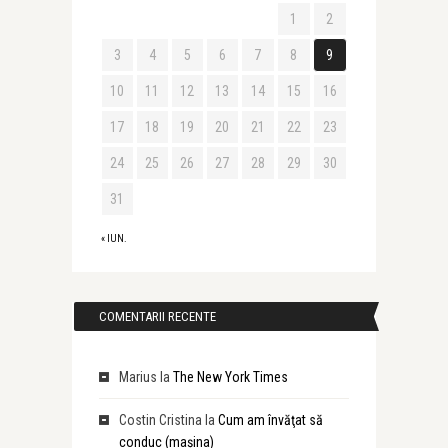
1
2
3
4
5
6
7
8
9
10
11
12
13
14
15
16
17
18
19
20
21
22
23
24
25
26
27
28
29
30
31
« IUN.
COMENTARII RECENTE
Marius
la
The New York Times
Costin Cristina
la
Cum am învăţat să
conduc (maşina)