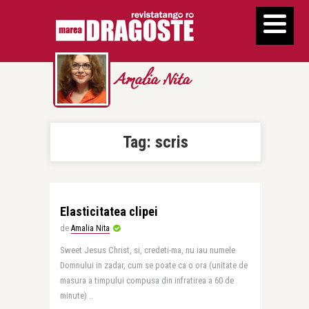
Amalia Nita
Tag:
scris
Elasticitatea clipei
de
Amalia Nita
Sweet Jesus Christ, si, credeti-ma, nu iau numele
Domnului in zadar, cum se poate ca o ora (unitate de
masura a timpului compusa din infratirea a 60 de
minute) ..