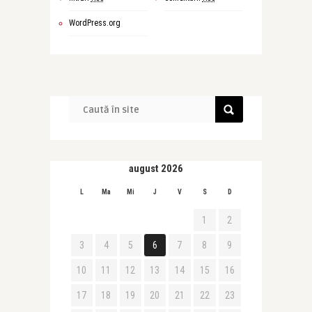
WordPress.org
august 2026
L
Ma
Mi
J
V
S
D
1
2
3
4
5
6
7
8
9
10
11
12
13
14
15
16
17
18
19
20
21
22
23