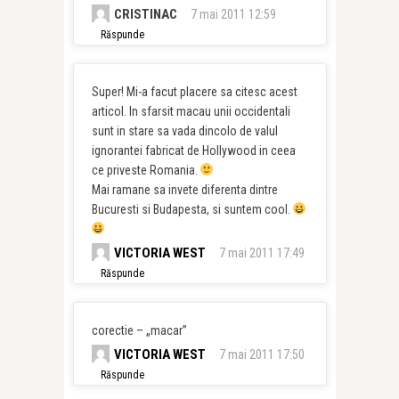
CRISTINAC
7 mai 2011 12:59
Răspunde
Super! Mi-a facut placere sa citesc acest
articol. In sfarsit macau unii occidentali
sunt in stare sa vada dincolo de valul
ignorantei fabricat de Hollywood in ceea
ce priveste Romania.
Mai ramane sa invete diferenta dintre
Bucuresti si Budapesta, si suntem cool.
VICTORIA WEST
7 mai 2011 17:49
Răspunde
corectie – „macar”
VICTORIA WEST
7 mai 2011 17:50
Răspunde