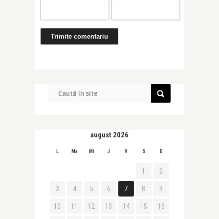
august 2026
L
Ma
Mi
J
V
S
D
1
2
3
4
5
6
7
8
9
10
11
12
13
14
15
16