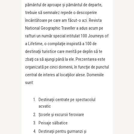
pământul de aproape şi pământul de departe,
trebuie să semnalez repede o descoperire
încântătoare pe care am făcut-o azi. Revista
National Geographic Traveller a adus acum pe
rafturi un număr special intitulat 100 Journeys of
a Lifetime, o compilaţie inspirată a 100 de
destinaţii turistice care merită pe deplin să te
zbaţi ca să ajungi până la ele. Prezentarea este
organizată pe cinci domenii, în funcţie de punctul
central de interes al locaţiilor alese. Domeniile
sunt:
Destinaţii centrate pe spectacolul
acvatic
Şosele şi excursii feroviare
Peisaje sălbatice
Destinaţii pentru gurmanzi şi