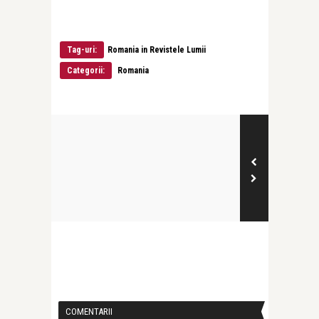
Tag-uri:
Romania in Revistele Lumii
Categorii:
Romania
COMENTARII