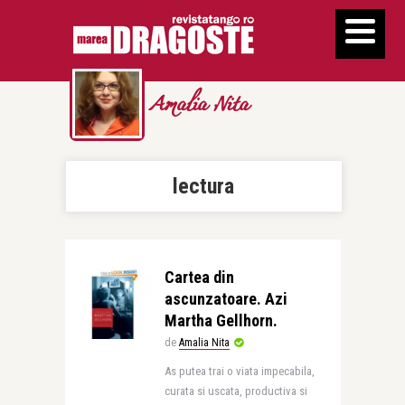
Amalia Nita
lectura
Cartea din
ascunzatoare. Azi
Martha Gellhorn.
de
Amalia Nita
As putea trai o viata impecabila,
curata si uscata, productiva si