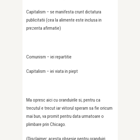
Capitalism – se manifesta crunt dictatura
publicitatii (cea la alimente este inclusa in
prezenta afirmatie)
Comunism – iei repartitie
Capitalism – iei viata in piept
Ma opresc aici cu oranduirile si, pentru ca
trecutul e trecut iar viitorul speram sa fie oricum
mai bun, va promit pentru data urmatoare o
plimbare prin Chicago.
(Disclaimer: acesta obsesie pentru oranduiri