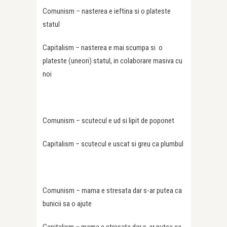
Comunism – nasterea e ieftina si o plateste
statul
Capitalism – nasterea e mai scumpa si o
plateste (uneori) statul, in colaborare masiva cu
noi
Comunism – scutecul e ud si lipit de poponet
Capitalism – scutecul e uscat si greu ca plumbul
Comunism – mama e stresata dar s-ar putea ca
bunicii sa o ajute