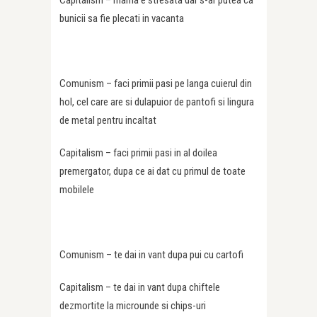
Capitalism – mama e stresata dar s-ar putea ca
bunicii sa fie plecati in vacanta
Comunism – faci primii pasi pe langa cuierul din
hol, cel care are si dulapuior de pantofi si lingura
de metal pentru incaltat
Capitalism – faci primii pasi in al doilea
premergator, dupa ce ai dat cu primul de toate
mobilele
Comunism – te dai in vant dupa pui cu cartofi
Capitalism – te dai in vant dupa chiftele
dezmortite la microunde si chips-uri