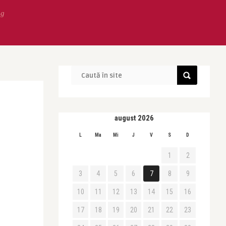
ng
august 2026
L
Ma
Mi
J
V
S
D
1
2
3
4
5
6
7
8
9
10
11
12
13
14
15
16
17
18
19
20
21
22
23