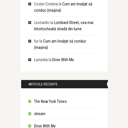
Costin Cristina
la
Cum am învăţat să
conduc (maşina)
Leonardo
la
Lombard Street, cea mai
întortocheată stradă din lume
fur
la
Cum am învăţat să conduc
(maşina)
Luminita
la
Drive With Me
ARTICOLE RECENTE
The New York Times
stream
Drive With Me