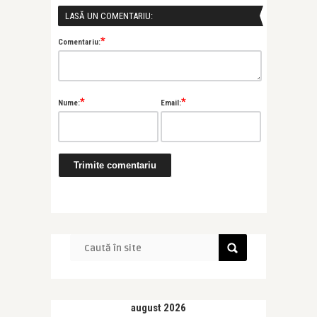
LASĂ UN COMENTARIU:
*
Comentariu:
*
*
Nume:
Email:
august 2026