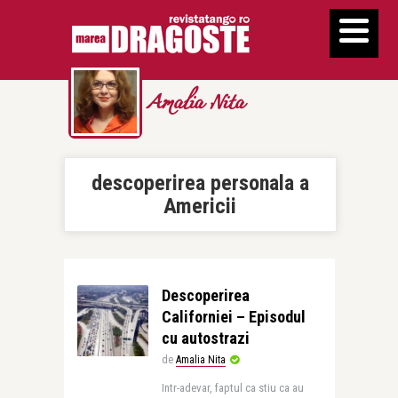
Amalia Nita
descoperirea personala a
Americii
Descoperirea
Californiei – Episodul
cu autostrazi
de
Amalia Nita
Intr-adevar, faptul ca stiu ca au