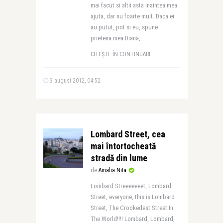
mai facut si altii asta inaintea mea
ajuta, dar nu foarte mult. Daca ei
au putut, pot si eu, spune
prietena mea Diana, ..
CITEȘTE ÎN CONTINUARE
3 august 2012, 04:52
Lombard Street, cea
mai întortocheată
stradă din lume
de
Amalia Nita
Lombard Streeeeeeet, Lombard
Street, everyone, this is Lombard
Street, The Crookedest Street In
The World!!!! Lombard, Lombard,