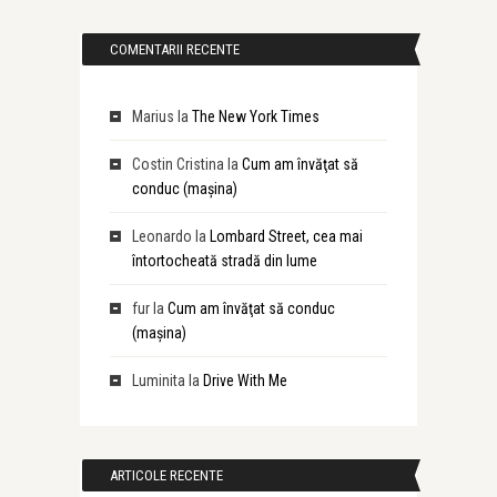
COMENTARII RECENTE
Marius
la
The New York Times
Costin Cristina
la
Cum am învăţat să
conduc (maşina)
Leonardo
la
Lombard Street, cea mai
întortocheată stradă din lume
fur
la
Cum am învăţat să conduc
(maşina)
Luminita
la
Drive With Me
ARTICOLE RECENTE