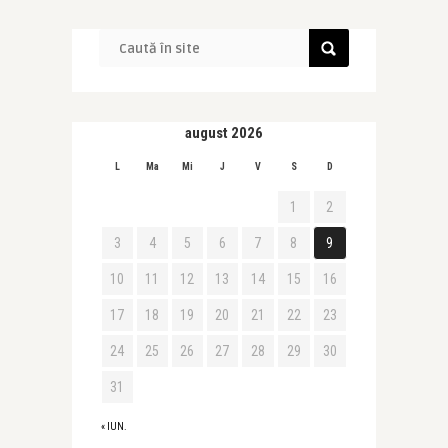
august 2026
L
Ma
Mi
J
V
S
D
1
2
3
4
5
6
7
8
9
10
11
12
13
14
15
16
17
18
19
20
21
22
23
24
25
26
27
28
29
30
31
« IUN.