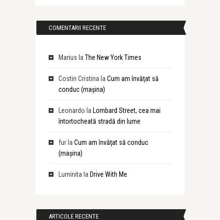
COMENTARII RECENTE
Marius
la
The New York Times
Costin Cristina
la
Cum am învăţat să
conduc (maşina)
Leonardo
la
Lombard Street, cea mai
întortocheată stradă din lume
fur
la
Cum am învăţat să conduc
(maşina)
Luminita
la
Drive With Me
ARTICOLE RECENTE