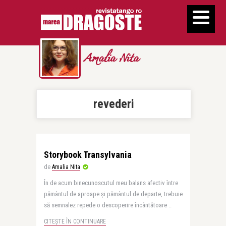
Amalia Nita
revederi
Storybook Transylvania
de
Amalia Nita
În de acum binecunoscutul meu balans afectiv între
pământul de aproape şi pământul de departe, trebuie
să semnalez repede o descoperire încântătoare ..
CITEȘTE ÎN CONTINUARE